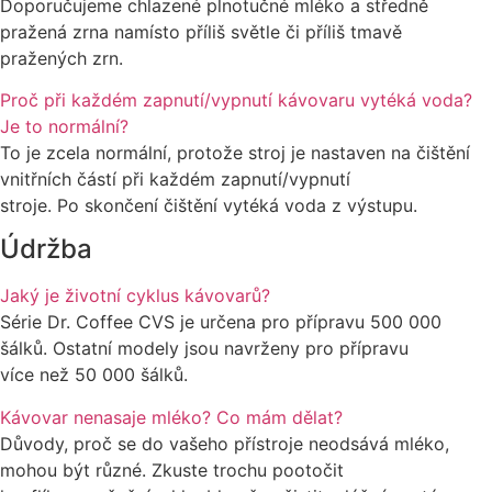
Doporučujeme chlazené plnotučné mléko a středně
pražená zrna namísto příliš světle či příliš tmavě
pražených zrn.
Proč při každém zapnutí/vypnutí kávovaru vytéká voda?
Je to normální?
To je zcela normální, protože stroj je nastaven na čištění
vnitřních částí při každém zapnutí/vypnutí
stroje. Po skončení čištění vytéká voda z výstupu.
Údržba
Jaký je životní cyklus kávovarů?
Série Dr. Coffee CVS je určena pro přípravu 500 000
šálků. Ostatní modely jsou navrženy pro přípravu
více než 50 000 šálků.
Kávovar nenasaje mléko? Co mám dělat?
Důvody, proč se do vašeho přístroje neodsává mléko,
mohou být různé. Zkuste trochu pootočit