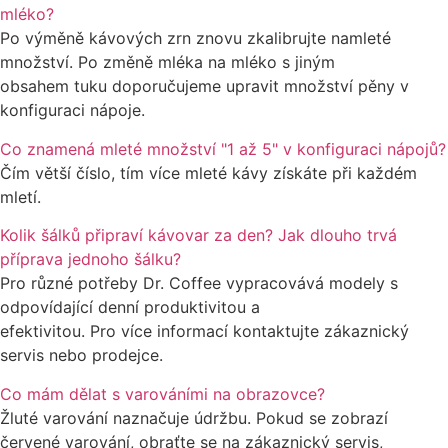
mléko?
Po výměně kávových zrn znovu zkalibrujte namleté
množství. Po změně mléka na mléko s jiným
obsahem tuku doporučujeme upravit množství pěny v
konfiguraci nápoje.
Co znamená mleté množství "1 až 5" v konfiguraci nápojů?
Čím větší číslo, tím více mleté kávy získáte při každém
mletí.
Kolik šálků připraví kávovar za den? Jak dlouho trvá
příprava jednoho šálku?
Pro různé potřeby Dr. Coffee vypracovává modely s
odpovídající denní produktivitou a
efektivitou. Pro více informací kontaktujte zákaznický
servis nebo prodejce.
Co mám dělat s varováními na obrazovce?
Žluté varování naznačuje údržbu. Pokud se zobrazí
červené varování, obraťte se na zákaznický servis,