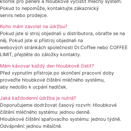
knoflík pro pěnění a hloubkově vyčistit mléčný systém.
Pokud to nepomůže, kontaktujte zákaznický
servis nebo prodejce.
Koho mám zavolat na údržbu?
Pokud jste si stroj objednali u distributora, obraťte se na
něj. Pokud jste si přístroj objednali na
webových stránkách společnosti Dr.Coffee nebo COFFEE
LIMIT, přejděte do záložky kontakty.
Mám kávovar každý den hloubkově čistit?
Před vypnutím přístroje po skončení pracovní doby
proveďte hloubkové čištění mléčného systému,
aby nedošlo k ucpání hadiček.
Jaká každodenní údržba je nutná?
Doporučujeme dodržovat časový rozvrh: Hloubkové
čištění mléčného systému: jednou denně.
Hloubkové čištění spařovacího systému: jednou týdně.
Odvápnění: jednou měsíčně.