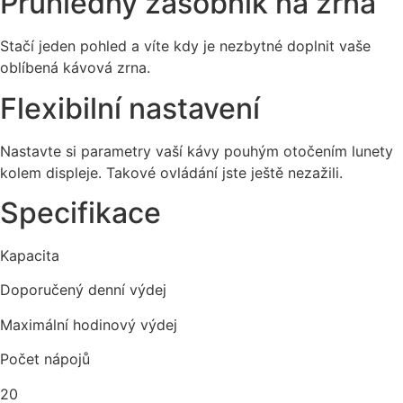
Průhledný zásobník na zrna
Stačí jeden pohled a víte kdy je nezbytné doplnit vaše
oblíbená kávová zrna.
Flexibilní nastavení
Nastavte si parametry vaší kávy pouhým otočením lunety
kolem displeje. Takové ovládání jste ještě nezažili.
Specifikace
Kapacita
Doporučený denní výdej
Maximální hodinový výdej
Počet nápojů
20