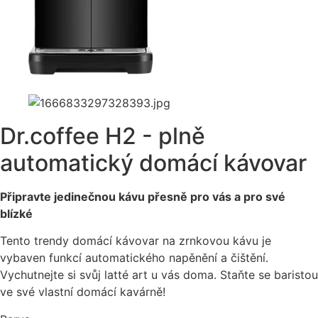
Dr.coffee H2 - plně
automatický domácí kávovar
Připravte jedinečnou kávu přesně pro vás a pro své
blízké
Tento trendy domácí kávovar na zrnkovou kávu je
vybaven funkcí automatického napěnění a čištění.
Vychutnejte si svůj latté art u vás doma. Staňte se baristou
ve své vlastní domácí kavárně!