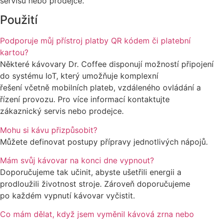
servisu nebo prodejce.
Použití
Podporuje můj přístroj platby QR kódem či platební
kartou?
Některé kávovary Dr. Coffee disponují možností připojení
do systému IoT, který umožňuje komplexní
řešení včetně mobilních plateb, vzdáleného ovládání a
řízení provozu. Pro více informací kontaktujte
zákaznický servis nebo prodejce.
Mohu si kávu přizpůsobit?
Můžete definovat postupy přípravy jednotlivých nápojů.
Mám svůj kávovar na konci dne vypnout?
Doporučujeme tak učinit, abyste ušetřili energii a
prodloužili životnost stroje. Zároveň doporučujeme
po každém vypnutí kávovar vyčistit.
Co mám dělat, když jsem vyměnil kávová zrna nebo