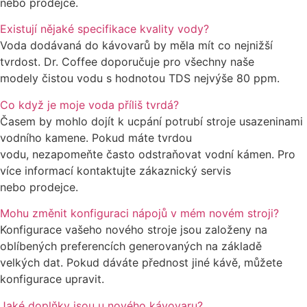
nebo prodejce.
Existují nějaké specifikace kvality vody?
Voda dodávaná do kávovarů by měla mít co nejnižší
tvrdost. Dr. Coffee doporučuje pro všechny naše
modely čistou vodu s hodnotou TDS nejvýše 80 ppm.
Co když je moje voda příliš tvrdá?
Časem by mohlo dojít k ucpání potrubí stroje usazeninami
vodního kamene. Pokud máte tvrdou
vodu, nezapomeňte často odstraňovat vodní kámen. Pro
více informací kontaktujte zákaznický servis
nebo prodejce.
Mohu změnit konfiguraci nápojů v mém novém stroji?
Konfigurace vašeho nového stroje jsou založeny na
oblíbených preferencích generovaných na základě
velkých dat. Pokud dáváte přednost jiné kávě, můžete
konfigurace upravit.
Jaké doplňky jsou u nového kávovaru?