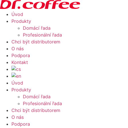
Skip
to
Úvod
content
Produkty
Domácí řada
Profesionální řada
Chci být distributorem
O nás
Podpora
Kontakt
Úvod
Produkty
Domácí řada
Profesionální řada
Chci být distributorem
O nás
Podpora