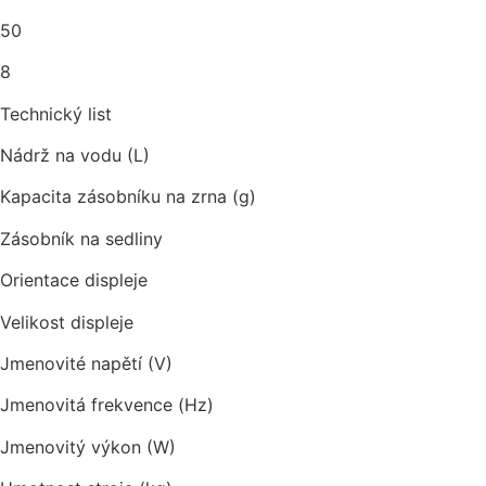
50
8
Technický list
Nádrž na vodu (L)
Kapacita zásobníku na zrna (g)
Zásobník na sedliny
Orientace displeje
Velikost displeje
Jmenovité napětí (V)
Jmenovitá frekvence (Hz)
Jmenovitý výkon (W)