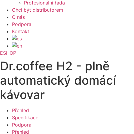
Profesionální řada
Chci být distributorem
O nás
Podpora
Kontakt
ESHOP
Dr.coffee H2 - plně
automatický domácí
kávovar
Přehled
Specifikace
Podpora
Přehled