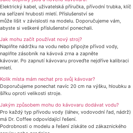
Elektrický kabel, uživatelská příručka, přívodní trubka, klíč
na seřízení hrubosti mletí. Příslušenství se
může lišit v závislosti na modelu. Doporučujeme vám,
abyste si veškeré příslušenství ponechali.
Jak mohu začít používat nový stroj?
Naplňte nádržku na vodu nebo připojte přívod vody,
naplňte zásobník na kávová zrna a zapněte
kávovar. Po zapnutí kávovaru proveďte nejdříve kalibraci
mletí.
Kolik místa mám nechat pro svůj kávovar?
Doporučujeme ponechat navíc 20 cm na výšku, hloubku a
šířku oproti velikosti stroje.
Jakým způsobem mohu do kávovaru dodávat vodu?
Pro každý typ přívodu vody (láhev, vodovodní řad, nádrž)
má Dr. Coffee odpovídající řešení.
Podrobnosti o modelu a řešení získáte od zákaznického